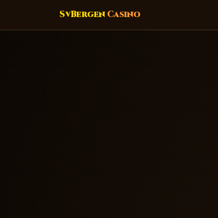
SvBergen
Casino